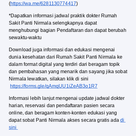
(
https://wa.me/6281130774417
) 
*Dapatkan informasi jadwal praktik dokter Rumah 
Sakit Panti Nirmala selengkapnya dapat 
menghubungi bagian Pendaftaran dan dapat berubah 
sewaktu-waktu
Download juga informasi dan edukasi mengenai 
dunia kesehatan dari Rumah Sakit Panti Nirmala ke 
dalam format digital yang terdiri dari beragam topik 
dan pembahasan yang menarik dan sayang jika sobat 
Nirmala lewatkan, silakan klik di sini
https://forms.gle/qAmqUU1iZeAB3o1R7
Informasi lebih lanjut mengenai update jadwal dokter 
harian, reservasi dan pendaftaran pasien secara 
online, dan beragam konten-konten edukasi yang 
dapat sobat Panti Nirmala akses secara gratis ada
di 
sini 