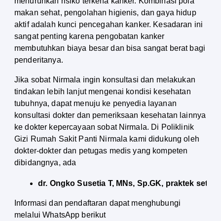
menurunkan risiko terkena kanker. Kombinasi pola 
makan sehat, pengolahan higienis, dan gaya hidup 
aktif adalah kunci pencegahan kanker. Kesadaran ini 
sangat penting karena pengobatan kanker 
membutuhkan biaya besar dan bisa sangat berat bagi 
penderitanya.
Jika sobat Nirmala ingin konsultasi dan melakukan
tindakan lebih lanjut mengenai kondisi kesehatan
tubuhnya, dapat menuju ke penyedia layanan
konsultasi dokter dan pemeriksaan kesehatan lainnya
ke dokter kepercayaan sobat Nirmala. Di Poliklinik
Gizi Rumah Sakit Panti Nirmala kami didukung oleh
dokter-dokter dan petugas medis yang kompeten
dibidangnya, ada
dr. Ongko Susetia T, MNs, Sp.GK, praktek setiap
Informasi dan pendaftaran dapat menghubungi 
melalui WhatsApp berikut 