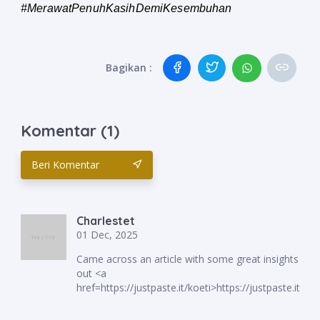
#MerawatPenuhKasihDemiKesembuhan
Bagikan :
Komentar (1)
Beri Komentar
Charlestet
01 Dec, 2025
Came across an article with some great insights chec
out <a
href=https://justpaste.it/koeti>https://justpaste.it/ko